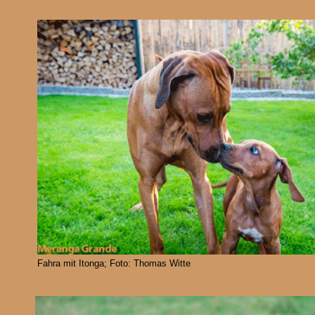
Fahra mit Itonga; Foto: Thomas Witte