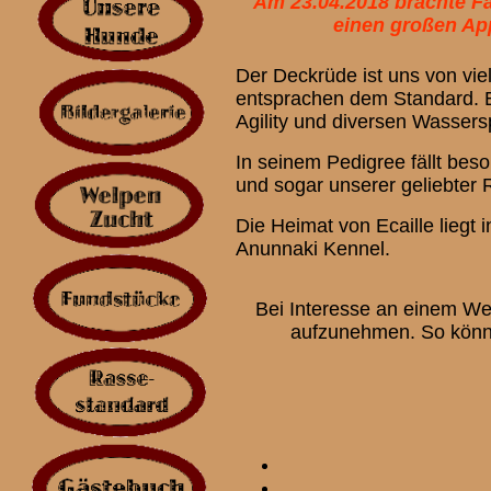
Am 23.04.2018 brachte Fa
einen großen Ap
Der Deckrüde ist uns von vie
entsprachen dem Standard. E
Agility und diversen Wassersp
In seinem Pedigree fällt bes
und sogar unserer geliebter
Die Heimat von Ecaille lieg
Anunnaki Kennel.
Bei Interesse an einem Wel
aufzunehmen. So könne