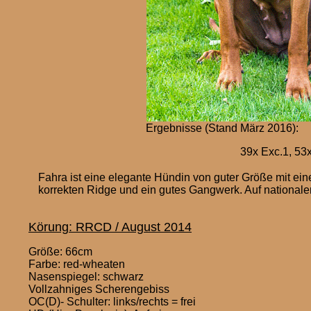
Ergebnisse (Stand März 2016):
39x Exc.1, 53
Fahra ist eine elegante Hündin von guter Größe mit ei
korrekten Ridge und ein gutes Ga
ngwerk. Auf nationale
Körung: RRCD / August 2014
Größe: 66cm
Farbe: red-wheaten
Nasenspiegel: schwarz
Vollzahniges Scherengebiss
OC(D)- Schulter: links/rechts = frei